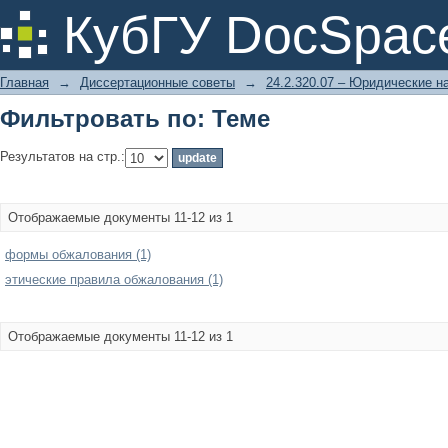
Фильтровать по: Теме
КубГУ DocSpac
Главная
→
Диссертационные советы
→
24.2.320.07 – Юридические н
Фильтровать по: Теме
Результатов на стр.:
Отображаемые документы 11-12 из 1
формы обжалования (1)
этические правила обжалования (1)
Отображаемые документы 11-12 из 1