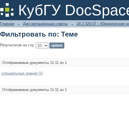
Фильтровать по: Теме
КубГУ DocSpac
Главная
→
Диссертационные советы
→
24.2.320.07 – Юридические н
Фильтровать по: Теме
Результатов на стр.:
Отображаемые документы 11-11 из 1
специальные знания (1)
Отображаемые документы 11-11 из 1