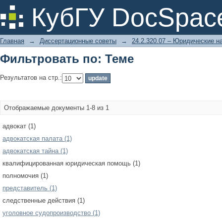
Фильтровать по: Теме
КубГУ DocSpac
Главная
→
Диссертационные советы
→
24.2.320.07 – Юридические н
Фильтровать по: Теме
Результатов на стр.:
Отображаемые документы 1-8 из 1
адвокат (1)
адвокатская палата (1)
адвокатская тайна (1)
квалифицированная юридическая помощь (1)
полномочия (1)
представитель (1)
следственные действия (1)
уголовное судопроизводство (1)