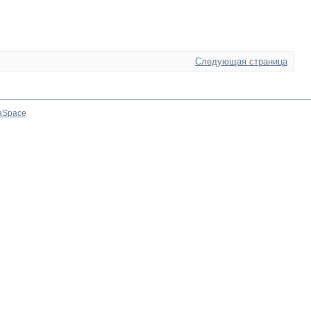
Следующая страница
aSpace