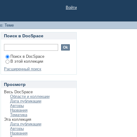
Войти
о: Теме
Поиск в DocSpace
Поиск в DocSpace
В этой коллекции
Расширенный поиск
Просмотр
Весь DocSpace
Области и коллекции
Дата публикации
Авторы
Названия
Тематика
Эта коллекция
Дата публикации
Авторы
Названия