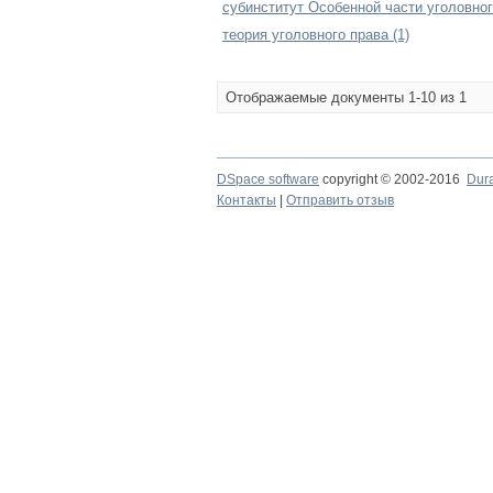
субинститут Особенной части уголовног
теория уголовного права (1)
Отображаемые документы 1-10 из 1
DSpace software
copyright © 2002-2016
Dur
Контакты
|
Отправить отзыв