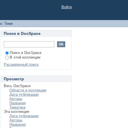
Войти
о: Теме
Поиск в DocSpace
Поиск в DocSpace
В этой коллекции
Расширенный поиск
Просмотр
Весь DocSpace
Области и коллекции
Дата публикации
Авторы
Названия
Тематика
Эта коллекция
Дата публикации
Авторы
Названия