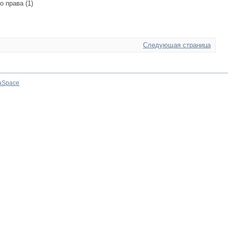
о права (1)
Следующая страница
aSpace