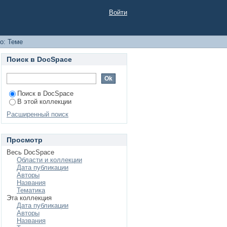
Войти
о: Теме
Поиск в DocSpace
Поиск в DocSpace
В этой коллекции
Расширенный поиск
Просмотр
Весь DocSpace
Области и коллекции
Дата публикации
Авторы
Названия
Тематика
Эта коллекция
Дата публикации
Авторы
Названия