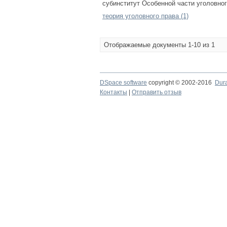
субинститут Особенной части уголовног
теория уголовного права (1)
Отображаемые документы 1-10 из 1
DSpace software
copyright © 2002-2016
Dur
Контакты
|
Отправить отзыв