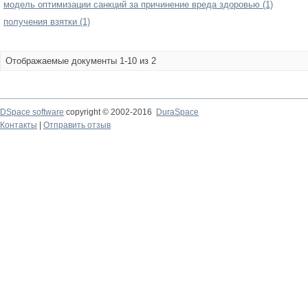
модель оптимизации санкций за причинение вреда здоровью (1)
получения взятки (1)
Отображаемые документы 1-10 из 2
DSpace software
copyright © 2002-2016
DuraSpace
Контакты
|
Отправить отзыв