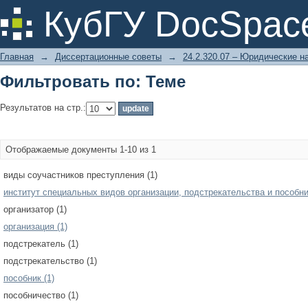
Фильтровать по: Теме
КубГУ DocSpac
Главная
→
Диссертационные советы
→
24.2.320.07 – Юридические н
Фильтровать по: Теме
Результатов на стр.:
Отображаемые документы 1-10 из 1
виды соучастников преступления (1)
институт специальных видов организации, подстрекательства и пособни
организатор (1)
организация (1)
подстрекатель (1)
подстрекательство (1)
пособник (1)
пособничество (1)