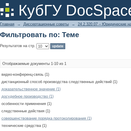
Фильтровать по: Теме
КубГУ DocSpac
Главная
→
Диссертационные советы
→
24.2.320.07 – Юридические н
Фильтровать по: Теме
Результатов на стр.:
Отображаемые документы 1-10 из 1
видео-конференц-связь (1)
дистанционный способ производства следственных действий (1)
доказательственное значение (1)
досудебное производство (1)
особенности применения (1)
следственные действия (1)
совершенствование порядка протоколирования (1)
технические средства (1)