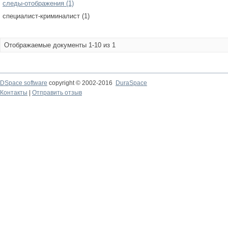
следы-отображения (1)
специалист-криминалист (1)
Отображаемые документы 1-10 из 1
DSpace software
copyright © 2002-2016
DuraSpace
Контакты
|
Отправить отзыв