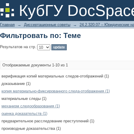
Фильтровать по: Теме
КубГУ DocSpac
Главная
→
Диссертационные советы
→
24.2.320.07 – Юридические н
Фильтровать по: Теме
Результатов на стр.:
Отображаемые документы 1-10 из 1
верификация копий материальных следов-отображений (1)
доказывание (1)
копия материально-фиксированного следа-отображения (1)
материальные следы (1)
механизм следообразования (1)
оценка доказательств (1)
предварительное расследование преступлений (1)
производные доказательства (1)