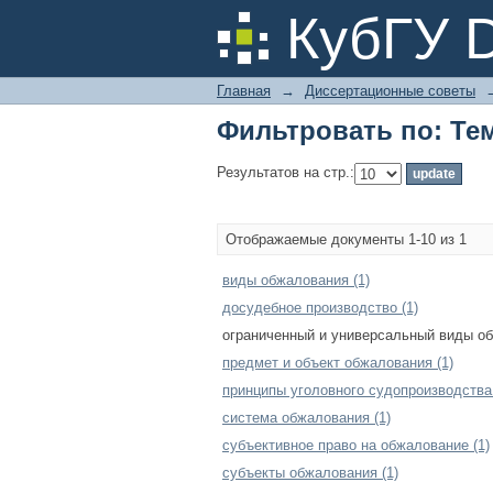
Фильтровать по: Те
КубГУ 
Главная
→
Диссертационные советы
Фильтровать по: Те
Результатов на стр.:
Отображаемые документы 1-10 из 1
виды обжалования (1)
досудебное производство (1)
ограниченный и универсальный виды об
предмет и объект обжалования (1)
принципы уголовного судопроизводства 
система обжалования (1)
субъективное право на обжалование (1)
субъекты обжалования (1)