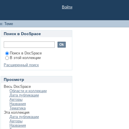
Войти
о: Теме
Поиск в DocSpace
Поиск в DocSpace
В этой коллекции
Расширенный поиск
Просмотр
Весь DocSpace
Области и коллекции
Дата публикации
Авторы
Названия
Тематика
Эта коллекция
Дата публикации
Авторы
Названия