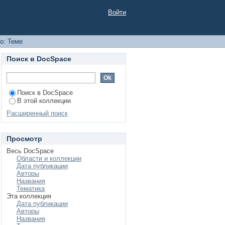
Войти
о: Теме
Поиск в DocSpace
Поиск в DocSpace
В этой коллекции
Расширенный поиск
Просмотр
Весь DocSpace
Области и коллекции
Дата публикации
Авторы
Названия
Тематика
Эта коллекция
Дата публикации
Авторы
Названия