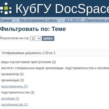
Фильтровать по: Теме
КубГУ DocSpac
Главная
→
Диссертационные советы
→
24.2.320.07 – Юридические н
Фильтровать по: Теме
Результатов на стр.:
Отображаемые документы 1-10 из 1
виды соучастников преступления (1)
институт специальных видов организации, подстрекательства и пособни
организатор (1)
организация (1)
подстрекатель (1)
подстрекательство (1)
пособник (1)
пособничество (1)