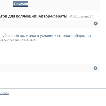
татов для коллекции: Авторефераты.
(0.001 секунд(а))
публичной политики в условиях сетевого общества
ия Андреевна
(
2023-04-29
)
aSpace