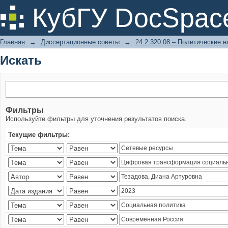
Искать
КубГУ DocSpac
Главная
→
Диссертационные советы
→
24.2.320.08 – Политические н
Искать
Фильтры
Используйте фильтры для уточнения результатов поиска.
Текущие фильтры: