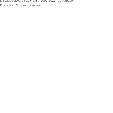
DSpace software
copyright © 2002-2016
DuraSpace
Контакты
|
Отправить отзыв