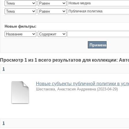
Новые фильтры:
Просмотр 1 из 1 всего результатов для коллекции: Ав
1
Новые субъекты публичной политики в усл
Шестакова, Анастасия Андреевна
(
2023-04-29
)
1