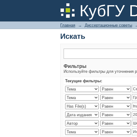
Искать
КубГУ 
Главная
→
Диссертационные советы
Искать
Фильтры
Используйте фильтры для уточнения р
Текущие фильтры: