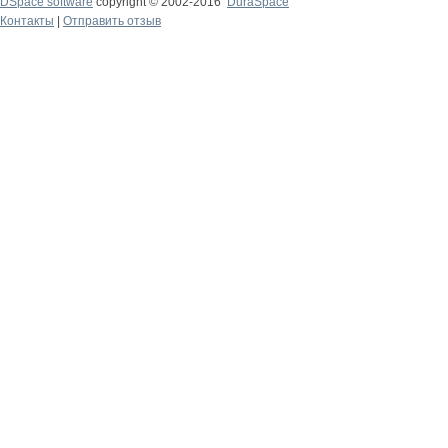
DSpace software
copyright © 2002-2016
DuraSpace
Контакты
|
Отправить отзыв