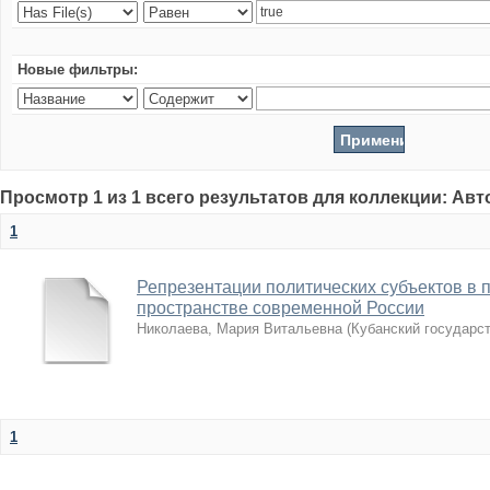
Новые фильтры:
Просмотр 1 из 1 всего результатов для коллекции: Ав
1
Репрезентации политических субъектов в 
пространстве современной России
Николаева, Мария Витальевна
(
Кубанский государс
1