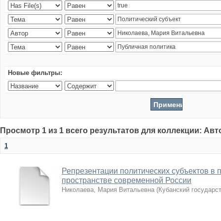
Новые фильтры:
Просмотр 1 из 1 всего результатов для коллекции: Ав
1
Репрезентации политических субъектов в 
пространстве современной России
Николаева, Мария Витальевна
(
Кубанский государс