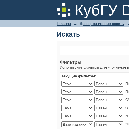
Искать
КубГУ 
Главная
→
Диссертационные советы
Искать
Фильтры
Используйте фильтры для уточнения р
Текущие фильтры: