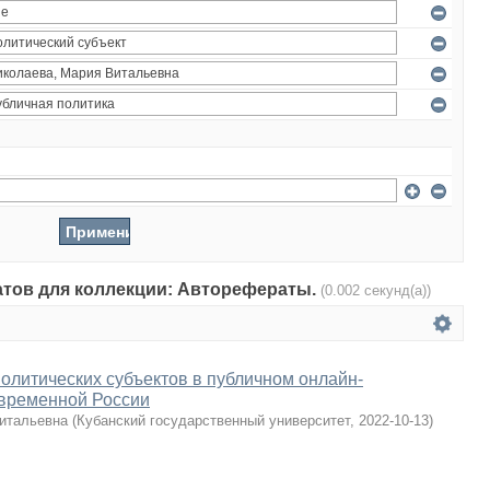
татов для коллекции: Авторефераты.
(0.002 секунд(а))
олитических субъектов в публичном онлайн-
овременной России
итальевна
(
Кубанский государственный университет
,
2022-10-13
)