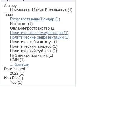
Автору
Николаева, Мария Витальевна (1)
Теме
Государственный лидер (1)
Интернет (1)
Онлайн-пространство (1)
Политические коммуникации (1)
Политические репрезентации (1)
Политический институт (1)
Политический процесс (1)
Политический субъект (1)
Публичная политика (1)
СМИ (1)
... больше
Date Issued
2022 (1)
Has File(s)
Yes (1)