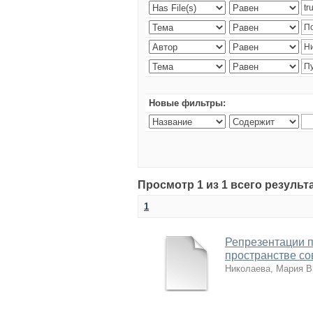
Новые фильтры:
Просмотр 1 из 1 всего резуль
1
Репрезентации п
пространстве с
Николаева, Мария В