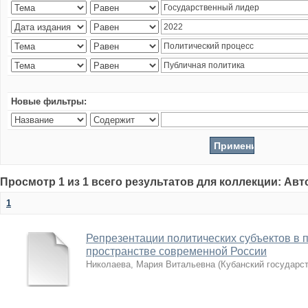
Новые фильтры:
Просмотр 1 из 1 всего результатов для коллекции: Ав
1
Репрезентации политических субъектов в 
пространстве современной России
Николаева, Мария Витальевна
(
Кубанский государс