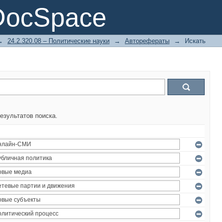
DocSpace
→
24.2.320.08 – Политические науки
→
Авторефераты
→
Искать
езультатов поиска.