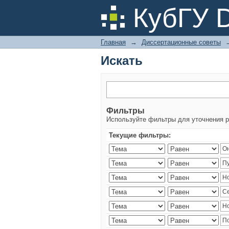
Искать
КубГУ 
Главная
→
Диссертационные советы
Искать
Фильтры
Используйте фильтры для уточнения р
Текущие фильтры: