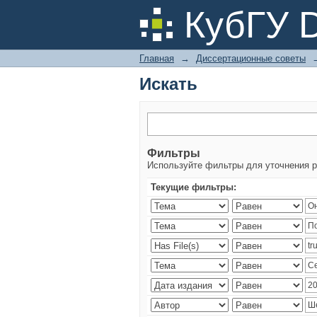
Искать
КубГУ 
Главная
→
Диссертационные советы
Искать
Фильтры
Используйте фильтры для уточнения р
Текущие фильтры: