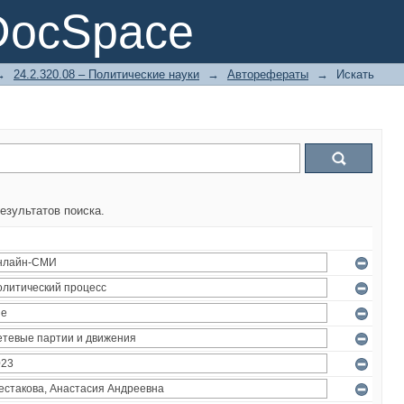
DocSpace
→
24.2.320.08 – Политические науки
→
Авторефераты
→
Искать
езультатов поиска.