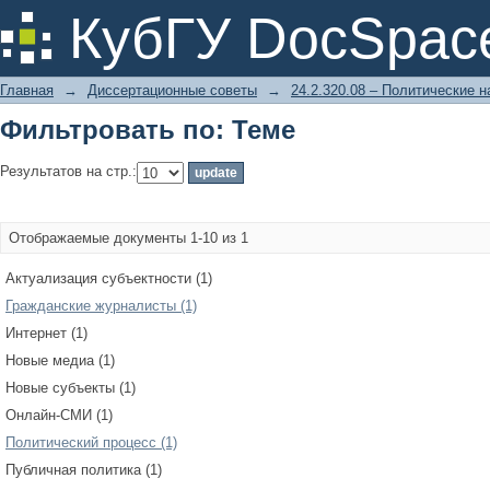
Фильтровать по: Теме
КубГУ DocSpac
Главная
→
Диссертационные советы
→
24.2.320.08 – Политические н
Фильтровать по: Теме
Результатов на стр.:
Отображаемые документы 1-10 из 1
Актуализация субъектности (1)
Гражданские журналисты (1)
Интернет (1)
Новые медиа (1)
Новые субъекты (1)
Онлайн-СМИ (1)
Политический процесс (1)
Публичная политика (1)