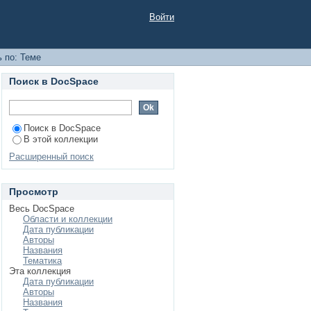
Войти
 по: Теме
Поиск в DocSpace
Поиск в DocSpace
В этой коллекции
Расширенный поиск
Просмотр
Весь DocSpace
Области и коллекции
Дата публикации
Авторы
Названия
Тематика
Эта коллекция
Дата публикации
Авторы
Названия