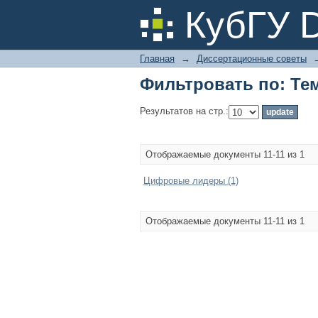
Фильтровать по: Те
КубГУ 
Главная
→
Диссертационные советы
Фильтровать по: Те
Результатов на стр.:
Отображаемые документы 11-11 из 1
Цифровые лидеры (1)
Отображаемые документы 11-11 из 1