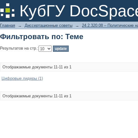
Фильтровать по: Теме
КубГУ DocSpac
Главная
→
Диссертационные советы
→
24.2.320.08 – Политические н
Фильтровать по: Теме
Результатов на стр.:
Отображаемые документы 11-11 из 1
Цифровые лидеры (1)
Отображаемые документы 11-11 из 1