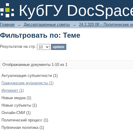
Фильтровать по: Теме
КубГУ DocSpac
Главная
→
Диссертационные советы
→
24.2.320.08 – Политические н
Фильтровать по: Теме
Результатов на стр.:
Отображаемые документы 1-10 из 1
Актуализация субъектности (1)
Гражданские журналисты (1)
Интернет (1)
Новые медиа (1)
Новые субъекты (1)
Онлайн-СМИ (1)
Политический процесс (1)
Публичная политика (1)