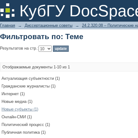
Фильтровать по: Теме
КубГУ DocSpac
Главная
→
Диссертационные советы
→
24.2.320.08 – Политические н
Фильтровать по: Теме
Результатов на стр.:
Отображаемые документы 1-10 из 1
Актуализация субъектности (1)
Гражданские журналисты (1)
Интернет (1)
Новые медиа (1)
Новые субъекты (1)
Онлайн-СМИ (1)
Политический процесс (1)
Публичная политика (1)