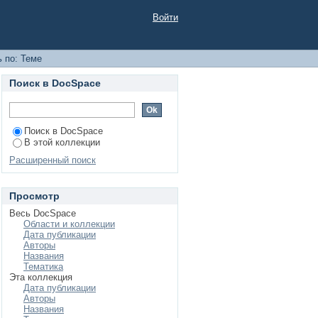
Войти
 по: Теме
Поиск в DocSpace
Поиск в DocSpace
В этой коллекции
Расширенный поиск
Просмотр
Весь DocSpace
Области и коллекции
Дата публикации
Авторы
Названия
Тематика
Эта коллекция
Дата публикации
Авторы
Названия