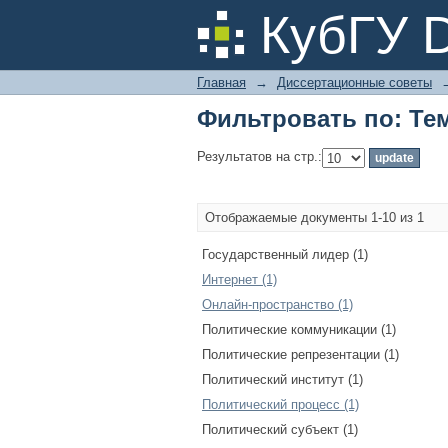
Фильтровать по: Те
КубГУ 
Главная
→
Диссертационные советы
Фильтровать по: Те
Результатов на стр.:
Отображаемые документы 1-10 из 1
Государственный лидер (1)
Интернет (1)
Онлайн-пространство (1)
Политические коммуникации (1)
Политические репрезентации (1)
Политический институт (1)
Политический процесс (1)
Политический субъект (1)