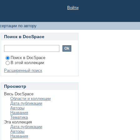
Войти
сертации по автору
Поиск в DocSpace
Поиск в DocSpace
В этой коллекции
Расширенный поиск
Просмотр
Весь DocSpace
Области и коллекции
Дата публикации
Авторы
Названия
Тематика
Эта коллекция
Дата публикации
Авторы
Названия