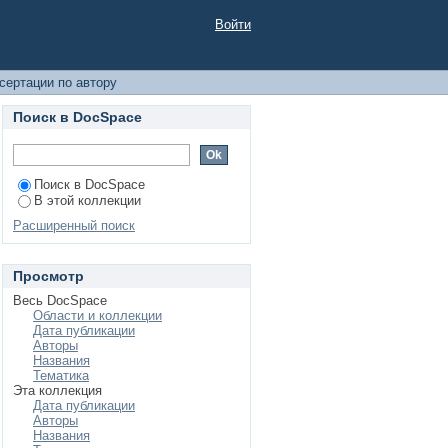
Войти
сертации по автору
Поиск в DocSpace
Поиск в DocSpace
В этой коллекции
Расширенный поиск
Просмотр
Весь DocSpace
Области и коллекции
Дата публикации
Авторы
Названия
Тематика
Эта коллекция
Дата публикации
Авторы
Названия