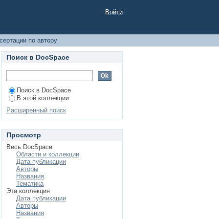
Войти
сертации по автору
Поиск в DocSpace
Поиск в DocSpace
В этой коллекции
Расширенный поиск
Просмотр
Весь DocSpace
Области и коллекции
Дата публикации
Авторы
Названия
Тематика
Эта коллекция
Дата публикации
Авторы
Названия