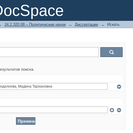
DocSpace
→
24.2.320.08 – Политические науки
→
Диссертации
→
Искать
езультатов поиска.