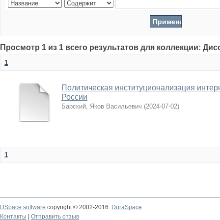
Просмотр 1 из 1 всего результатов для коллекции: Ди
1
Политическая институционализация интер
России
Барский, Яков Васильевич
(
2024-07-02
)
1
DSpace software
copyright © 2002-2016
DuraSpace
Контакты
|
Отправить отзыв