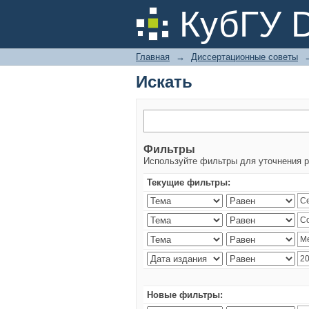
Искать
КубГУ 
Главная
→
Диссертационные советы
Искать
Фильтры
Используйте фильтры для уточнения р
Текущие фильтры:
Новые фильтры: