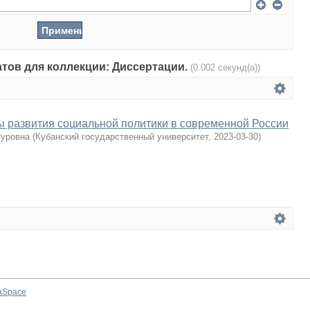
атов для коллекции: Диссертации.
(0.002 секунд(а))
 развития социальной политики в современной России
туровна
(
Кубанский государственный университет
,
2023-03-30
)
aSpace