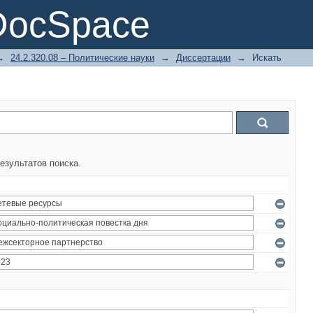
DocSpace
→
24.2.320.08 – Политические науки
→
Диссертации
→
Искать
езультатов поиска.