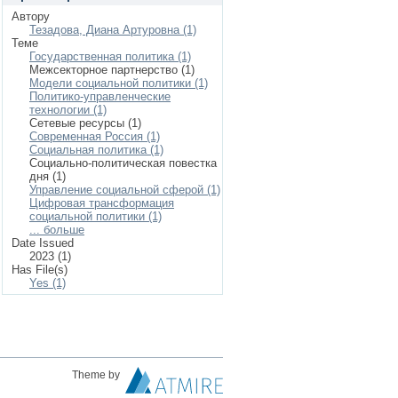
Автору
Тезадова, Диана Артуровна (1)
Теме
Государственная политика (1)
Межсекторное партнерство (1)
Модели социальной политики (1)
Политико-управленческие
технологии (1)
Сетевые ресурсы (1)
Современная Россия (1)
Социальная политика (1)
Социально-политическая повестка
дня (1)
Управление социальной сферой (1)
Цифровая трансформация
социальной политики (1)
... больше
Date Issued
2023 (1)
Has File(s)
Yes (1)
Theme by