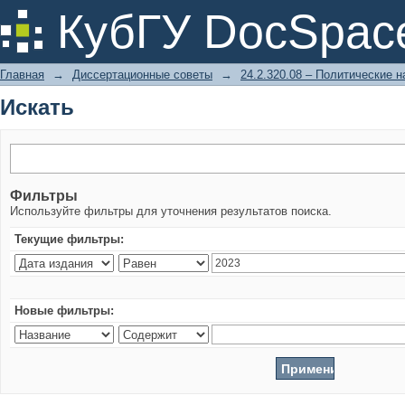
Искать
КубГУ DocSpac
Главная
→
Диссертационные советы
→
24.2.320.08 – Политические н
Искать
Фильтры
Используйте фильтры для уточнения результатов поиска.
Текущие фильтры:
Новые фильтры: