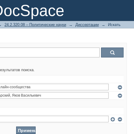
DocSpace
→
24.2.320.08 – Политические науки
→
Диссертации
→
Искать
езультатов поиска.