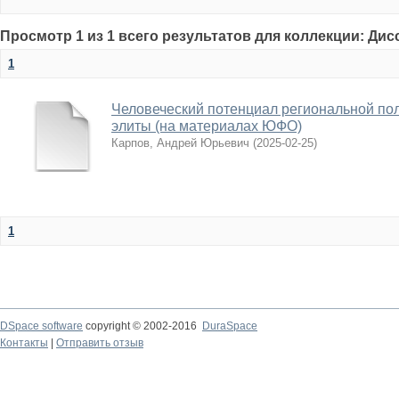
Просмотр 1 из 1 всего результатов для коллекции: Ди
1
Человеческий потенциал региональной по
элиты (на материалах ЮФО)
Карпов, Андрей Юрьевич
(
2025-02-25
)
1
DSpace software
copyright © 2002-2016
DuraSpace
Контакты
|
Отправить отзыв