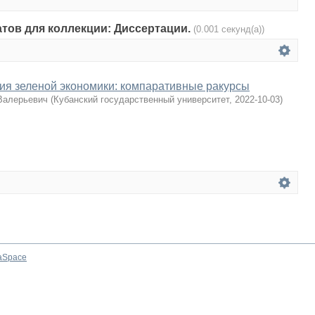
атов для коллекции: Диссертации.
(0.001 секунд(а))
ия зеленой экономики: компаративные ракурсы
Валерьевич
(
Кубанский государственный университет
,
2022-10-03
)
aSpace