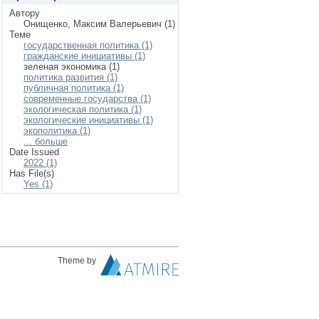
Автору
Онищенко, Максим Валерьевич (1)
Теме
государственная политика (1)
гражданские инициативы (1)
зеленая экономика (1)
политика развития (1)
публичная политика (1)
современные государства (1)
экологическая политика (1)
экологические инициативы (1)
экополитика (1)
... больше
Date Issued
2022 (1)
Has File(s)
Yes (1)
Theme by