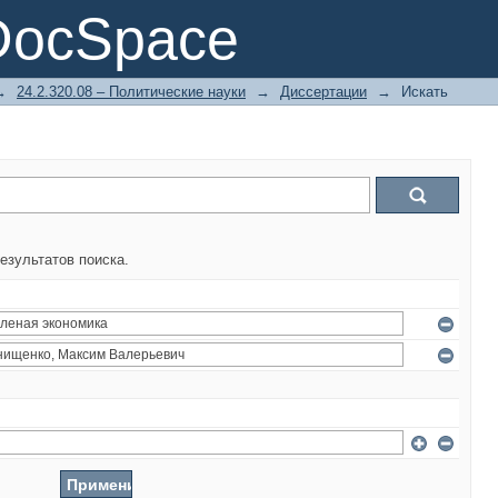
DocSpace
→
24.2.320.08 – Политические науки
→
Диссертации
→
Искать
езультатов поиска.