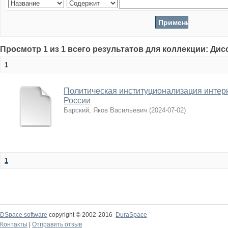
Просмотр 1 из 1 всего результатов для коллекции: Ди
1
Политическая институционализация интер
России
Барский, Яков Васильевич
(
2024-07-02
)
1
DSpace software
copyright © 2002-2016
DuraSpace
Контакты
|
Отправить отзыв