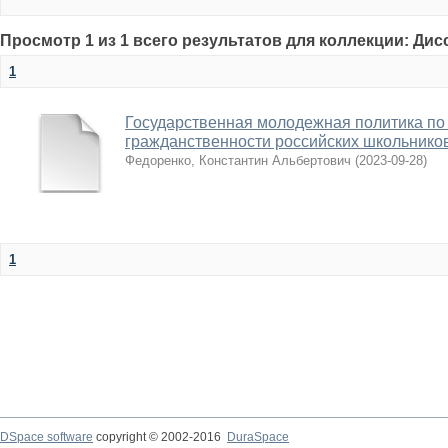
Просмотр 1 из 1 всего результатов для коллекции: Ди
1
Государственная молодежная политика п
гражданственности российских школьнико
Федоренко, Константин Альбертович
(
2023-09-28
)
1
DSpace software
copyright © 2002-2016
DuraSpace