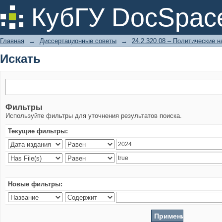
Искать
КубГУ DocSpac
Главная
→
Диссертационные советы
→
24.2.320.08 – Политические н
Искать
Фильтры
Используйте фильтры для уточнения результатов поиска.
Текущие фильтры:
Новые фильтры: