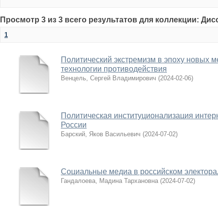
Просмотр 3 из 3 всего результатов для коллекции: Ди
1
Политический экстремизм в эпоху новых м
технологии противодействия
Венцель, Сергей Владимирович
(
2024-02-06
)
Политическая институционализация интер
России
Барский, Яков Васильевич
(
2024-07-02
)
Социальные медиа в российском электора
Гандалоева, Мадина Тархановна
(
2024-07-02
)