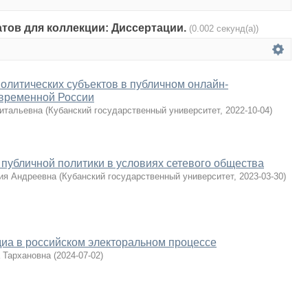
атов для коллекции: Диссертации.
(0.002 секунд(а))
олитических субъектов в публичном онлайн-
овременной России
итальевна
(
Кубанский государственный университет
,
2022-10-04
)
публичной политики в условиях сетевого общества
ия Андреевна
(
Кубанский государственный университет
,
2023-03-30
)
иа в российском электоральном процессе
 Тархановна
(
2024-07-02
)