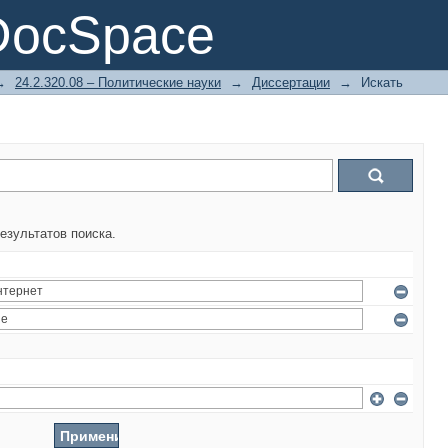
DocSpace
→
24.2.320.08 – Политические науки
→
Диссертации
→
Искать
езультатов поиска.