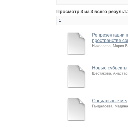
Просмотр 3 из 3 всего результ
1
Репрезентации п
пространстве с
Николаева, Мария В
Новые субъекты 
Шестакова, Анастас
Социальные мед
Гандалоева, Мадина