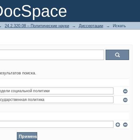
DocSpace
→
24.2.320.08 – Политические науки
→
Диссертации
→
Искать
езультатов поиска.