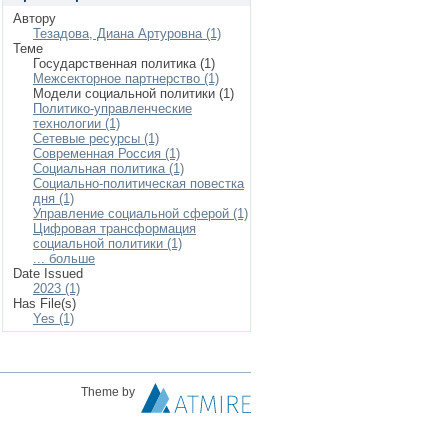
Автору
Тезадова, Диана Артуровна (1)
Теме
Государственная политика (1)
Межсекторное партнерство (1)
Модели социальной политики (1)
Политико-управленческие
технологии (1)
Сетевые ресурсы (1)
Современная Россия (1)
Социальная политика (1)
Социально-политическая повестка
дня (1)
Управление социальной сферой (1)
Цифровая трансформация
социальной политики (1)
... больше
Date Issued
2023 (1)
Has File(s)
Yes (1)
Theme by