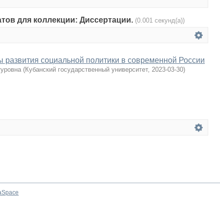
атов для коллекции: Диссертации.
(0.001 секунд(а))
 развития социальной политики в современной России
туровна
(
Кубанский государственный университет
,
2023-03-30
)
aSpace