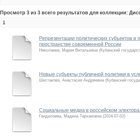
Просмотр 3 из 3 всего результатов для коллекции: Ди
1
Репрезентации политических субъектов в 
пространстве современной России
Николаева, Мария Витальевна
(
Кубанский государс
Новые субъекты публичной политики в усл
Шестакова, Анастасия Андреевна
(
Кубанский госуд
Социальные медиа в российском электора
Гандалоева, Мадина Тархановна
(
2024-07-02
)