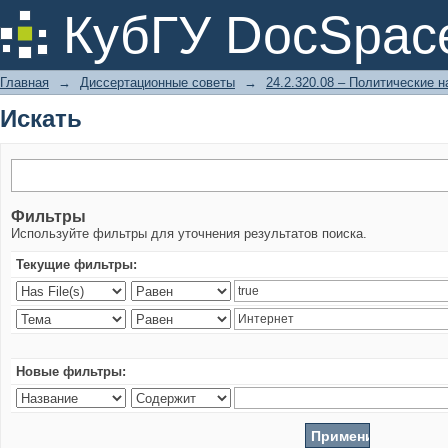
Искать
КубГУ DocSpac
Главная
→
Диссертационные советы
→
24.2.320.08 – Политические н
Искать
Фильтры
Используйте фильтры для уточнения результатов поиска.
Текущие фильтры:
Новые фильтры: