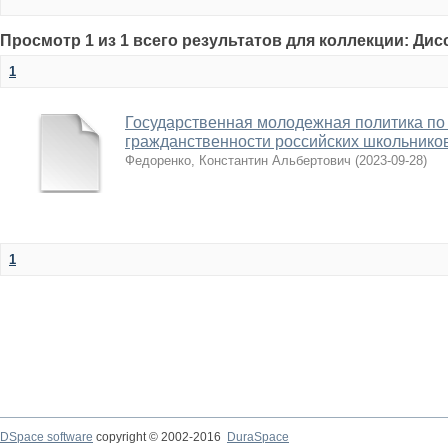
Просмотр 1 из 1 всего результатов для коллекции: Ди
1
Государственная молодежная политика п
гражданственности российских школьнико
Федоренко, Константин Альбертович
(
2023-09-28
)
1
DSpace software
copyright © 2002-2016
DuraSpace