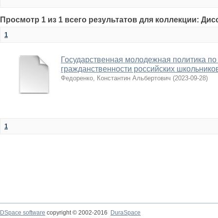
Просмотр 1 из 1 всего результатов для коллекции: Ди
1
Государственная молодежная политика п
гражданственности российских школьнико
Федоренко, Константин Альбертович
(
2023-09-28
)
1
DSpace software
copyright © 2002-2016
DuraSpace