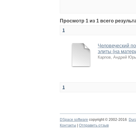
Просмотр 1 из 1 всего результ
1
Человеческий п
элиты (на мате
Карпов, Андрей Юр
1
DSpace software
copyright © 2002-2016
Dur
Контакты
|
Отправить отзыв