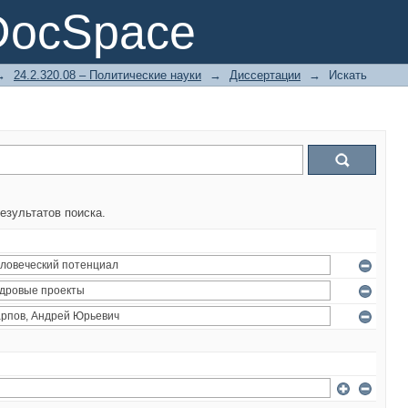
DocSpace
→
24.2.320.08 – Политические науки
→
Диссертации
→
Искать
езультатов поиска.